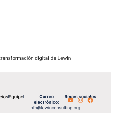
cios
Equipo
Correo
Redes sociales
electrónico:
info@lewinconsulting.org